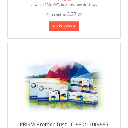
zawiera 23% VAT, bez kosztów dostawy
3,37 zł
Cena netto:
do koszyka
PRISM Brother Tusz LC-980/1100/985