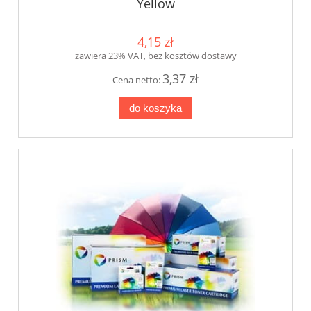
Yellow
4,15 zł
zawiera 23% VAT, bez kosztów dostawy
3,37 zł
Cena netto:
do koszyka