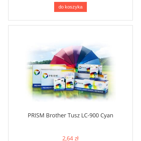
do koszyka
PRISM Brother Tusz LC-900 Cyan
2,64 zł