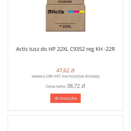
Actis tusz do HP 22XL C9352 reg KH -22R
47,62 zł
zawiera 23% VAT, bez kosztów dostawy
38,72 zł
Cena netto:
do koszyka