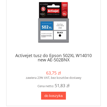
Activejet tusz do Epson 502XL W14010
new AE-502BNX
63,75 zł
zawiera 23% VAT, bez kosztów dostawy
51,83 zł
Cena netto:
do koszyka