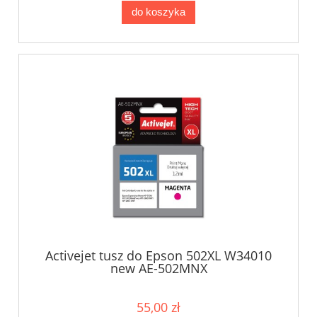
do koszyka
Activejet tusz do Epson 502XL W34010
new AE-502MNX
55,00 zł