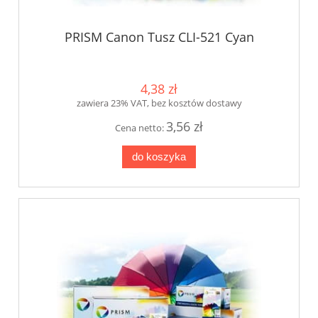
PRISM Canon Tusz CLI-521 Cyan
4,38 zł
zawiera 23% VAT, bez kosztów dostawy
3,56 zł
Cena netto:
do koszyka