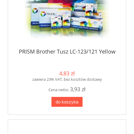
PRISM Brother Tusz LC-123/121 Yellow
4,83 zł
zawiera 23% VAT, bez kosztów dostawy
3,93 zł
Cena netto:
do koszyka