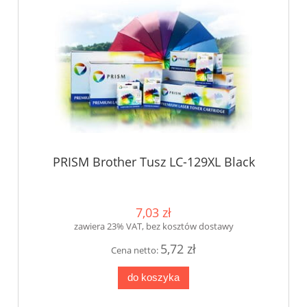
PRISM Brother Tusz LC-129XL Black
7,03 zł
zawiera 23% VAT, bez kosztów dostawy
5,72 zł
Cena netto:
do koszyka