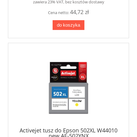
zawiera 23% VAT, bez kosztów dostawy
44,72 zł
Cena netto:
do koszyka
Activejet tusz do Epson 502XL W44010
new AE-502YNX