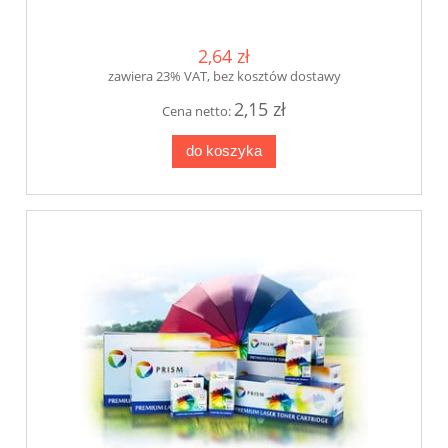
2,64 zł
zawiera 23% VAT, bez kosztów dostawy
2,15 zł
Cena netto:
do koszyka