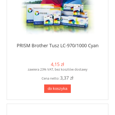
PRISM Brother Tusz LC-970/1000 Cyan
4,15 zł
zawiera 23% VAT, bez kosztów dostawy
3,37 zł
Cena netto:
do koszyka