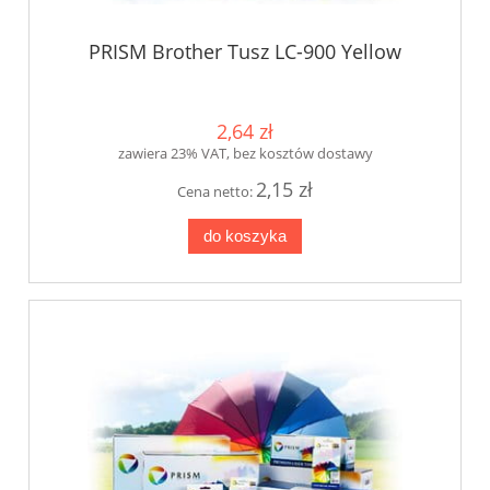
PRISM Brother Tusz LC-900 Yellow
2,64 zł
zawiera 23% VAT, bez kosztów dostawy
2,15 zł
Cena netto:
do koszyka