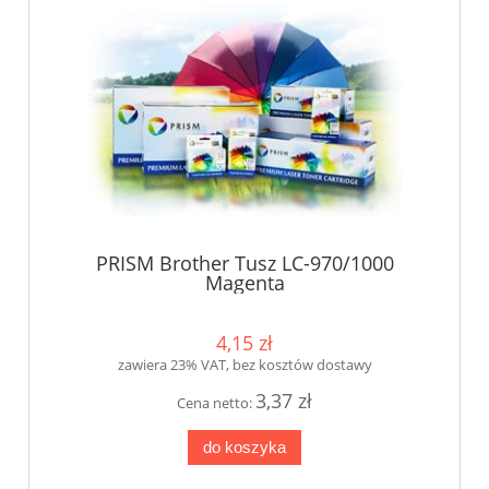
PRISM Brother Tusz LC-970/1000
Magenta
4,15 zł
zawiera 23% VAT, bez kosztów dostawy
3,37 zł
Cena netto:
do koszyka