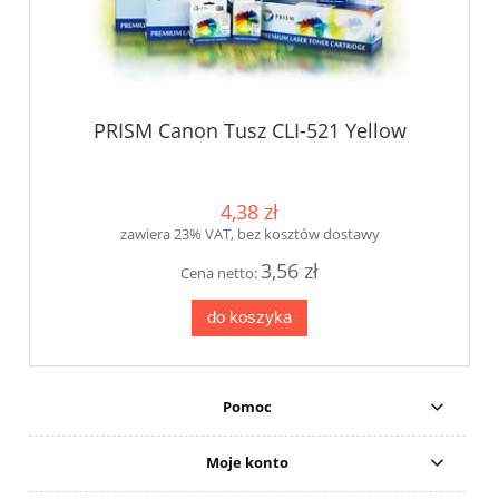
PRISM Canon Tusz CLI-521 Yellow
4,38 zł
zawiera 23% VAT, bez kosztów dostawy
3,56 zł
Cena netto:
do koszyka
Pomoc
Moje konto