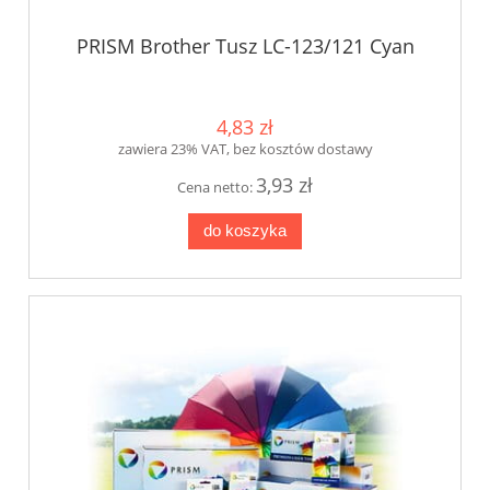
PRISM Brother Tusz LC-123/121 Cyan
4,83 zł
zawiera 23% VAT, bez kosztów dostawy
3,93 zł
Cena netto:
do koszyka