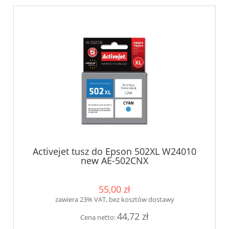
Activejet tusz do Epson 502XL W24010
new AE-502CNX
55,00 zł
zawiera 23% VAT, bez kosztów dostawy
44,72 zł
Cena netto: