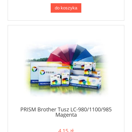
do koszyka
PRISM Brother Tusz LC-980/1100/985
Magenta
4,15 zł