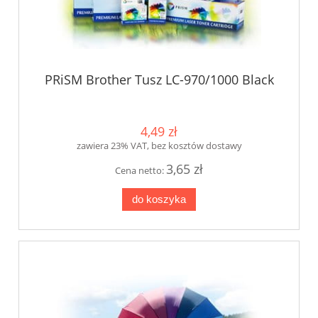
PRiSM Brother Tusz LC-970/1000 Black
4,49 zł
zawiera 23% VAT, bez kosztów dostawy
3,65 zł
Cena netto:
do koszyka